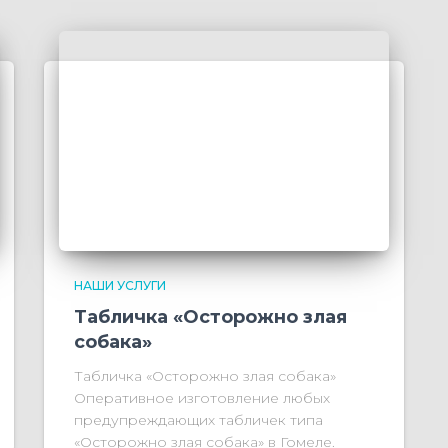
НАШИ УСЛУГИ
Табличка «Осторожно злая
собака»
Табличка «Осторожно злая собака»
Оперативное изготовление любых
предупреждающих табличек типа
«Осторожно злая собака» в Гомеле.