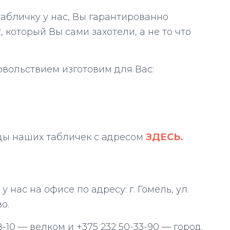
табличку у нас, Вы гарантированно
 который Вы сами захотели, а не то что
вольствием изготовим для Вас:
цы наших табличек с адресом
ЗДЕСЬ.
нас на офисе по адресу: г. Гомель, ул.
о.
8-10 — велком и +375 232 50-33-90 — город.