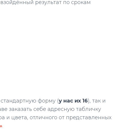
евзойдённый результат по срокам
 стандартную форму (
у нас их 16
), так и
ве заказать себе адресную табличку
 и цвета, отличного от представленных
»
.