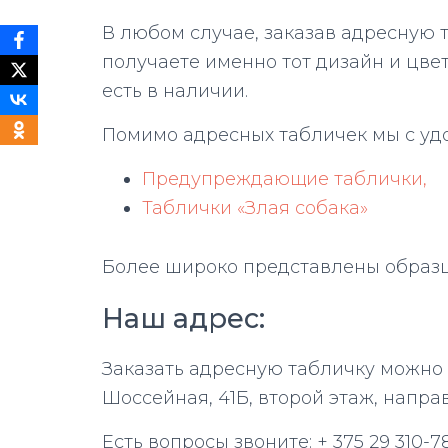
В любом случае, заказав адресную 
получаете именно тот дизайн и цвет,
есть в наличии.
Помимо адресных табличек мы с удо
Предупреждающие таблички,
Таблички «Злая собака»
Более широко представлены образ
Наш адрес:
Заказать адресную табличку можно у 
Шоссейная, 41Б, второй этаж, направ
Есть вопросы звоните: + 375 29 310-7