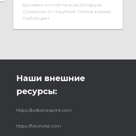
Доставка почтой по всей Беларуси.
Стоимость от 14 рублей. Любой размер.
Любой цвет.
Наши внешние
ресурсы:
https://belbiznesprint.com
https://fotoholst.com