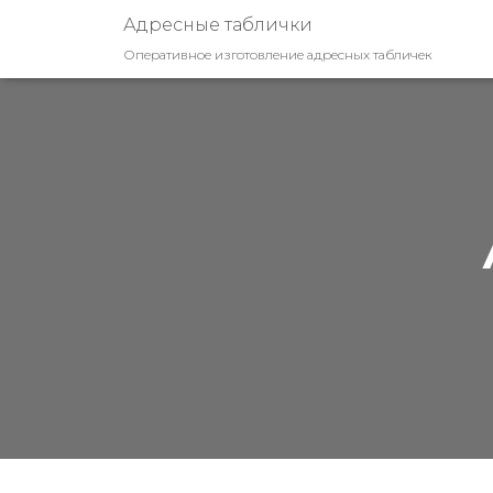
Адресные таблички
Оперативное изготовление адресных табличек