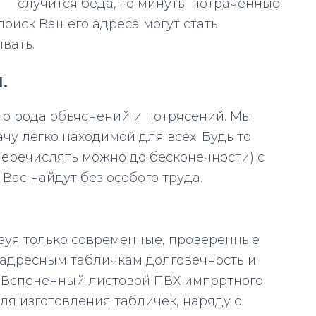
случится беда, то минуты потраченные
оиск Вашего адреса могут стать
вать.
.
го рода объяснений и потрясений. Мы
у легко находимой для всех. Будь то
(перечислять можно до бесконечности) с
Вас найдут без особого труда.
зуя только современные, проверенные
 адресным табличкам долговечность и
. Вспененный листовой ПВХ импортного
я изготовления табличек, наряду с