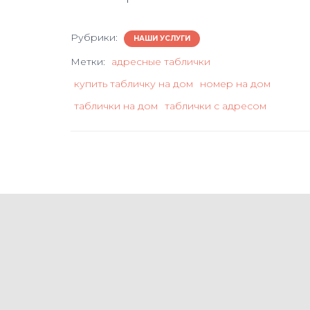
Рубрики:
НАШИ УСЛУГИ
Метки:
адресные таблички
купить табличку на дом
номер на дом
таблички на дом
таблички с адресом