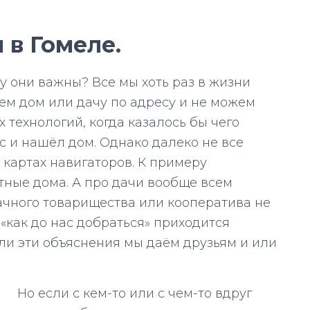
 в Гомеле.
у они важны? Все мы хоть раз в жизни
щем дом или дачу по адресу и не можем
 технологий, когда казалось бы чего
 и нашёл дом. Однако далеко не все
 картах навигаторов. К примеру
стные дома. А про дачи вообще всем
дачного товарищества или кооператива не
 «как до нас добраться» приходится
сли эти объяснения мы даём друзьям и или
Но если с кем-то или с чем-то вдруг