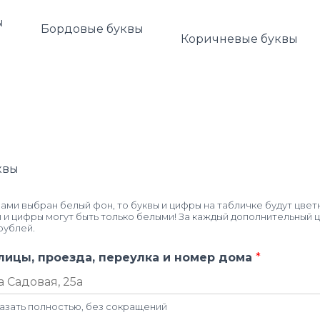
ы
Бордовые буквы
Коричневые буквы
квы
ми выбран белый фон, то буквы и цифры на табличке будут цвет
ы и цифры могут быть только белыми! За каждый дополнительный ц
рублей.
лицы, проезда, переулка и номер дома
*
азать полностью, без сокращений