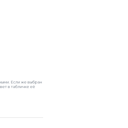
ными. Если же выбран
вет в табличке её