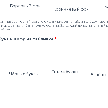
Бордовый фон
Бр
Коричневый фон
ми выбран белый фон, то буквы и цифры на табличке будут цвет
ы и цифры могут быть только белыми! За каждый дополнительный ц
рублей.
букв и цифр на табличке
*
Синие буквы
Чёрные буквы
Зелёные