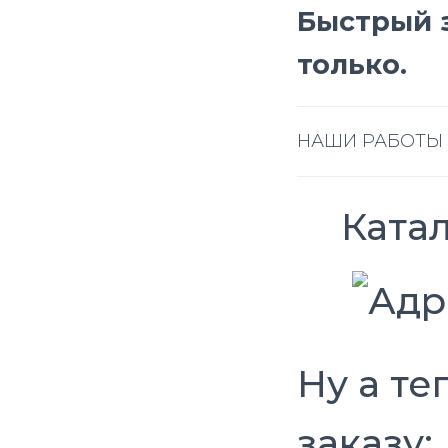
Быстрый з
только.
НАШИ РАБОТЫ
Катал
Ну а те
заказу: