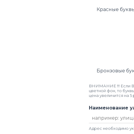
Красные букв
Бронзовые бу
ВНИМАНИЕ !!! Если Ва
цветной фон, то букв
цена увеличится на 5 
Наименование у
Адрес необходимо ук