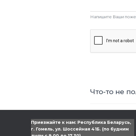
Напишите Ваши пожела
Что-то не по
Приезжайте к нам: Республика Беларусь,
г. Гомель, ул. Шоссейная 41Б. (по будним
дням с 9.00 до 17.30)