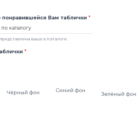
 понравившейся Вам таблички
*
представлены выше в Каталоге.
таблички
*
Синий фон
Чёрный фон
Зелёный фон