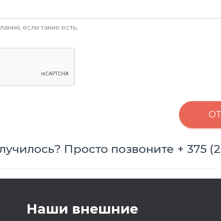
ния, если такие есть.
О
лучилось? Просто позвоните + 375 (29
Наши внешние