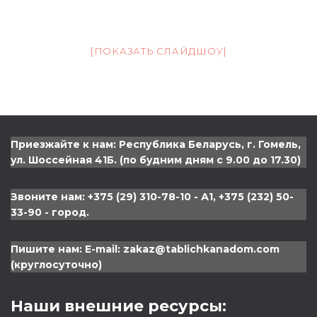
[ПОКАЗАТЬ СЛАЙДШОУ]
Приезжайте к нам: Республика Беларусь, г. Гомель,
ул. Шоссейная 41Б. (по будним дням с 9.00 до 17.30)
Звоните нам: +375 (29) 310-78-10 - А1, +375 (232) 50-
33-90 - город.
Пишите нам: Е-mail: zakaz@tablichkanadom.com
(круглосуточно)
Наши внешние ресурсы: